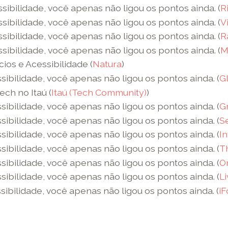
sibilidade, você apenas não ligou os pontos ainda. (
R
sibilidade, você apenas não ligou os pontos ainda. (
V
sibilidade, você apenas não ligou os pontos ainda. (
R
sibilidade, você apenas não ligou os pontos ainda. (
M
ios e Acessibilidade (
Natura
)
sibilidade, você apenas não ligou os pontos ainda. (
G
ch no Itaú (
Itaú (Tech Community)
)
sibilidade, você apenas não ligou os pontos ainda. (
G
sibilidade, você apenas não ligou os pontos ainda. (
S
sibilidade, você apenas não ligou os pontos ainda. (
In
sibilidade, você apenas não ligou os pontos ainda. (
T
sibilidade, você apenas não ligou os pontos ainda. (
On
sibilidade, você apenas não ligou os pontos ainda. (
Li
sibilidade, você apenas não ligou os pontos ainda. (
i