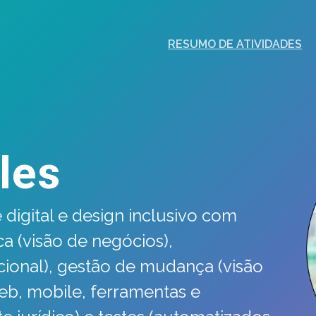
RESUMO DE ATIVIDADES
les
 digital e design inclusivo com
ca (visão de negócios),
cional), gestão de mudança (visão
web, mobile, ferramentas e